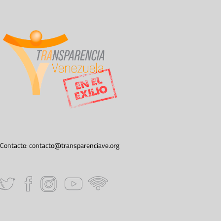
Contacto:
contacto@transparenciave.org