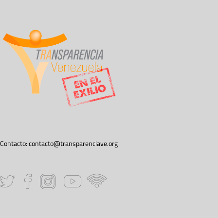
Contacto:
contacto@transparenciave.org