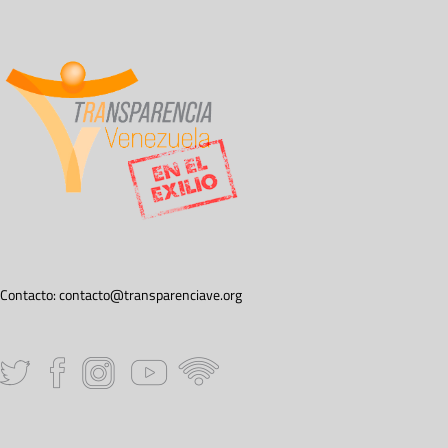
Contacto:
contacto@transparenciave.org