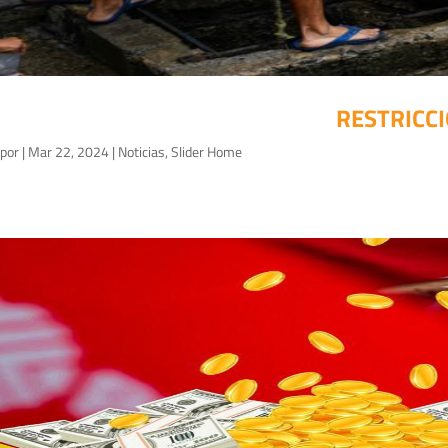
RESTRICCI
por
|
Mar 22, 2024
|
Noticias
,
Slider Home