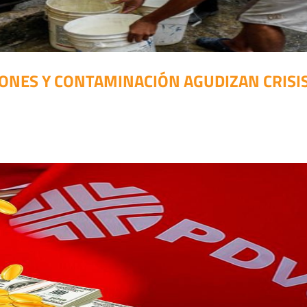
ONES Y CONTAMINACIÓN AGUDIZAN CRISIS