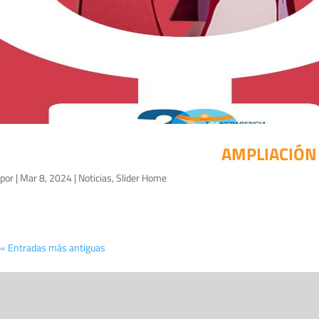
AMPLIACIÓN 
por
|
Mar 8, 2024
|
Noticias
,
Slider Home
« Entradas más antiguas