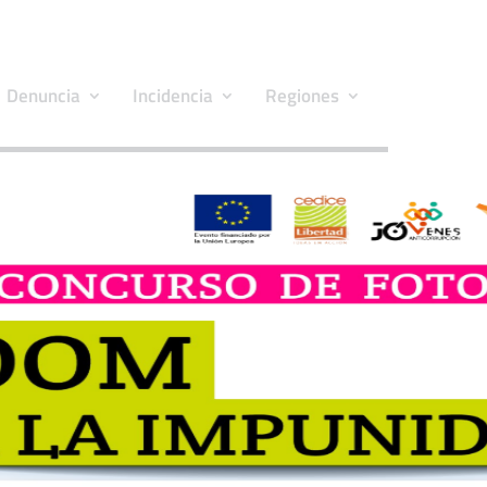
Denuncia
Incidencia
Regiones