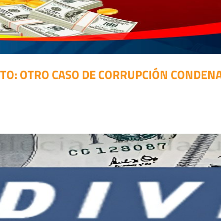
TO: OTRO CASO DE CORRUPCIÓN CONDENAD