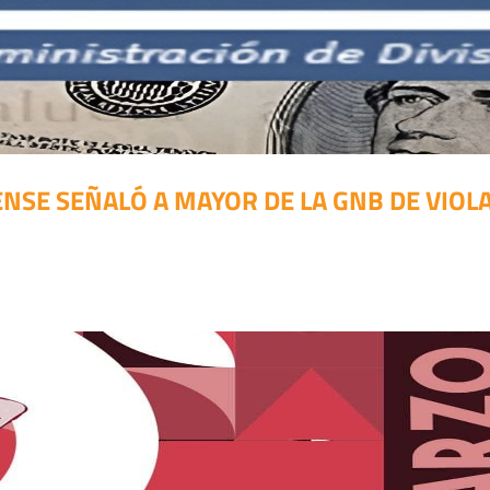
ENSE SEÑALÓ A MAYOR DE LA GNB DE VIOL