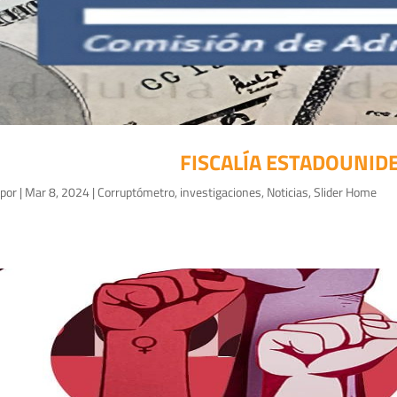
FISCALÍA ESTADOUNID
por
|
Mar 8, 2024
|
Corruptómetro
,
investigaciones
,
Noticias
,
Slider Home