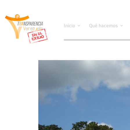
Inicio
Qué hacemos