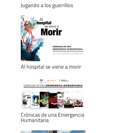
Jugando a los guerrillos
Al hospital se viene a morir
Crónicas de una Emergencia
Humanitaria