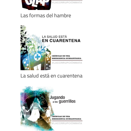
Las formas del hambre
La salud está en cuarentena