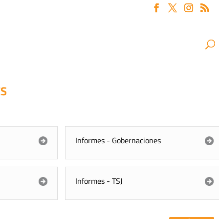
ES
Informes - Gobernaciones
Informes - TSJ