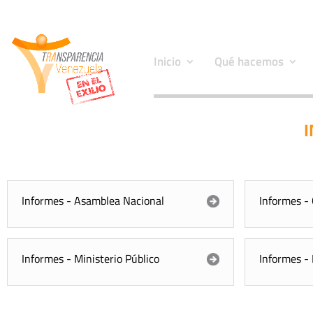
Inicio
Qué hacemos
I
Informes - Asamblea Nacional
Informes -
Informes - Ministerio Público
Informes -