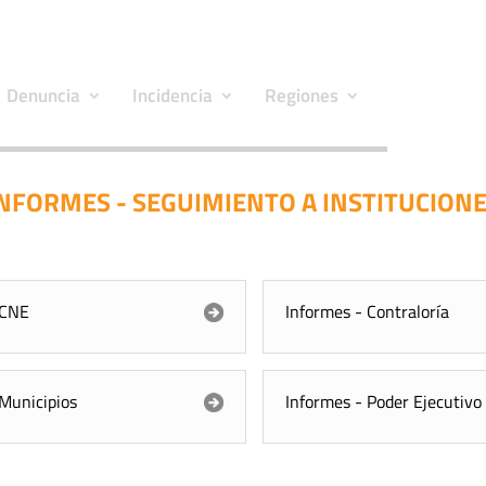
Denuncia
Incidencia
Regiones
NFORMES - SEGUIMIENTO A INSTITUCION
 CNE
Informes - Contraloría
 Municipios
Informes - Poder Ejecutivo