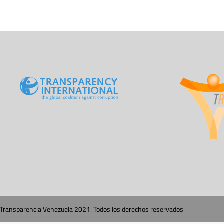
Transparencia Venezuela 2021. Todos los derechos reservados