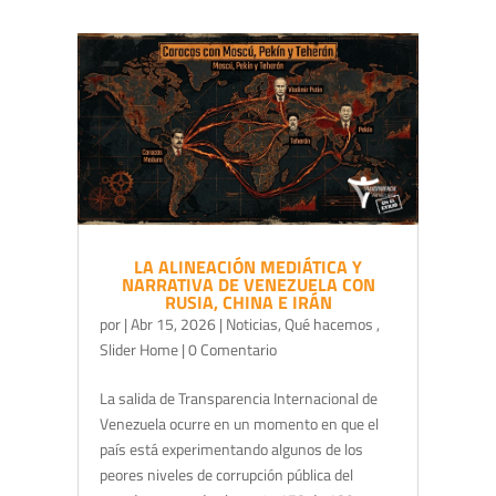
LA ALINEACIÓN MEDIÁTICA Y
NARRATIVA DE VENEZUELA CON
RUSIA, CHINA E IRÁN
por
|
Abr 15, 2026
|
Noticias
,
Qué hacemos
,
Slider Home
| 0 Comentario
La salida de Transparencia Internacional de
Venezuela ocurre en un momento en que el
país está experimentando algunos de los
peores niveles de corrupción pública del