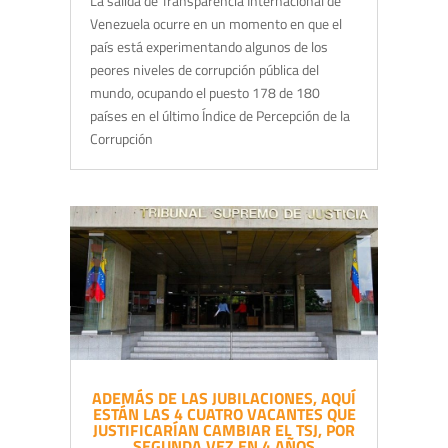
La salida de Transparencia Internacional de
Venezuela ocurre en un momento en que el
país está experimentando algunos de los
peores niveles de corrupción pública del
mundo, ocupando el puesto 178 de 180
países en el último Índice de Percepción de la
Corrupción
ADEMÁS DE LAS JUBILACIONES, AQUÍ
ESTÁN LAS 4 CUATRO VACANTES QUE
JUSTIFICARÍAN CAMBIAR EL TSJ, POR
SEGUNDA VEZ EN 4 AÑOS