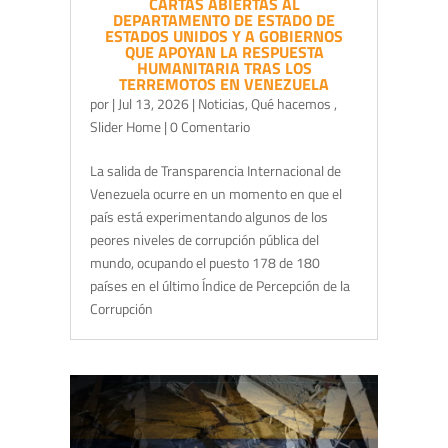
CARTAS ABIERTAS AL
DEPARTAMENTO DE ESTADO DE
ESTADOS UNIDOS Y A GOBIERNOS
QUE APOYAN LA RESPUESTA
HUMANITARIA TRAS LOS
TERREMOTOS EN VENEZUELA
por
|
Jul 13, 2026
|
Noticias
,
Qué hacemos
,
Slider Home
| 0 Comentario
La salida de Transparencia Internacional de
Venezuela ocurre en un momento en que el
país está experimentando algunos de los
peores niveles de corrupción pública del
mundo, ocupando el puesto 178 de 180
países en el último Índice de Percepción de la
Corrupción