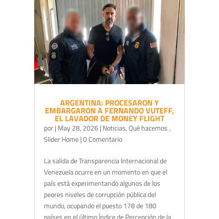
ARGENTINA: PROCESARON Y
EMBARGARON A FERNANDO VUTEFF,
EL LAVADOR DE MONEY FLIGHT
por
|
May 28, 2026
|
Noticias
,
Qué hacemos
,
Slider Home
| 0 Comentario
La salida de Transparencia Internacional de
Venezuela ocurre en un momento en que el
país está experimentando algunos de los
peores niveles de corrupción pública del
mundo, ocupando el puesto 178 de 180
países en el último Índice de Percepción de la