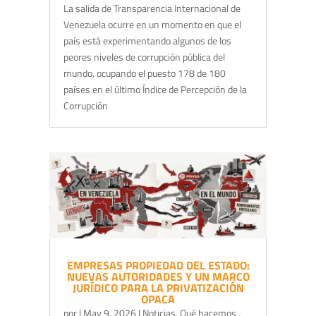
La salida de Transparencia Internacional de
Venezuela ocurre en un momento en que el
país está experimentando algunos de los
peores niveles de corrupción pública del
mundo, ocupando el puesto 178 de 180
países en el último Índice de Percepción de la
Corrupción
EMPRESAS PROPIEDAD DEL ESTADO:
NUEVAS AUTORIDADES Y UN MARCO
JURÍDICO PARA LA PRIVATIZACIÓN
OPACA
por
|
May 9, 2026
|
Noticias
,
Qué hacemos
,