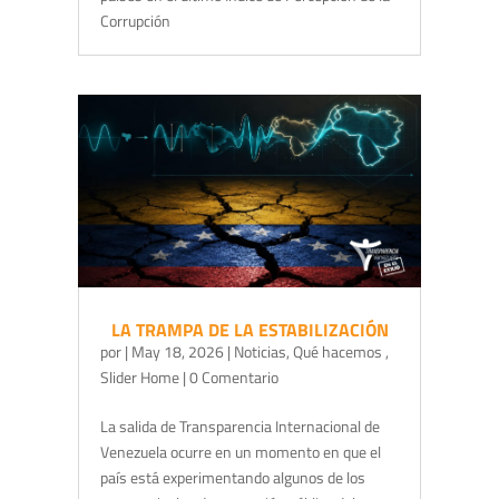
Corrupción
LA TRAMPA DE LA ESTABILIZACIÓN
por
|
May 18, 2026
|
Noticias
,
Qué hacemos
,
Slider Home
| 0 Comentario
La salida de Transparencia Internacional de
Venezuela ocurre en un momento en que el
país está experimentando algunos de los