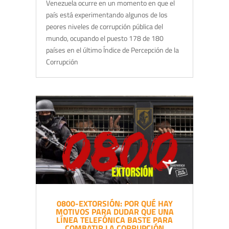
Venezuela ocurre en un momento en que el
país está experimentando algunos de los
peores niveles de corrupción pública del
mundo, ocupando el puesto 178 de 180
países en el último Índice de Percepción de la
Corrupción
0800-EXTORSIÓN: POR QUÉ HAY
MOTIVOS PARA DUDAR QUE UNA
LÍNEA TELEFÓNICA BASTE PARA
COMBATIR LA CORRUPCIÓN