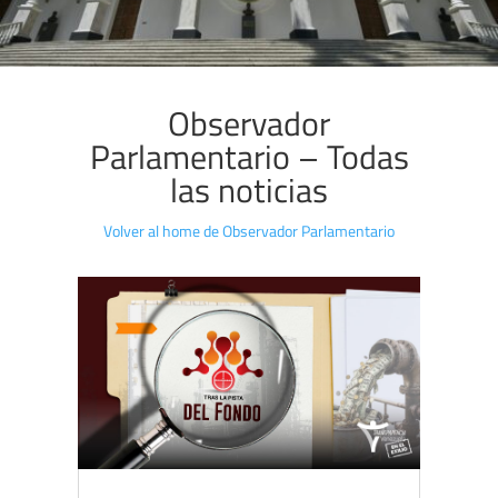
Observador
Parlamentario – Todas
las noticias
Volver al home de Observador Parlamentario