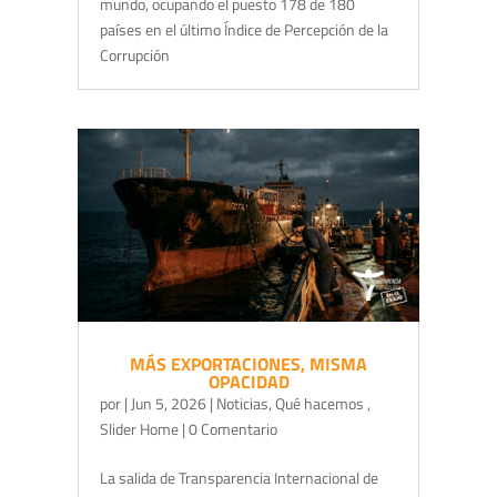
mundo, ocupando el puesto 178 de 180
países en el último Índice de Percepción de la
Corrupción
MÁS EXPORTACIONES, MISMA
OPACIDAD
por
|
Jun 5, 2026
|
Noticias
,
Qué hacemos
,
Slider Home
| 0 Comentario
La salida de Transparencia Internacional de