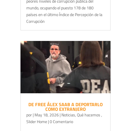
peores niveles de corrupción pública del
mundo, ocupando el puesto 178 de 180
países en el último Índice de Percepción de la
Corrupción
DE FREE ÁLEX SAAB A DEPORTARLO
COMO EXTRANJERO
por
|
May 18, 2026
|
Noticias
,
Qué hacemos
,
Slider Home
| 0 Comentario