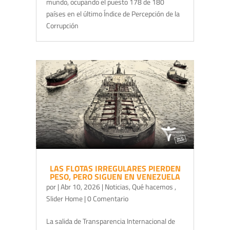
mundo, ocupando el puesto 178 de 180
países en el último Índice de Percepción de la
Corrupción
LAS FLOTAS IRREGULARES PIERDEN
PESO, PERO SIGUEN EN VENEZUELA
por
|
Abr 10, 2026
|
Noticias
,
Qué hacemos
,
Slider Home
| 0 Comentario
La salida de Transparencia Internacional de