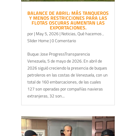
BALANCE DE ABRIL: MÁS TANQUEROS
Y MENOS RESTRICCIONES PARA LAS
FLOTAS OSCURAS AUMENTAN LAS
EXPORTACIONES.
por
|
May 5, 2026
|
Noticias
,
Qué hacemos
,
Slider Home
| 0 Comentario
Buque: Jose ProgressTransparencia
Venezuela, 5 de mayo de 2026. En abril de
2026 siguió creciendo la presencia de buques
petroleros en las costas de Venezuela, con un
total de 160 embarcaciones, de las cuales
127 son operadas por compañías navieras
extranjeras, 32 son...