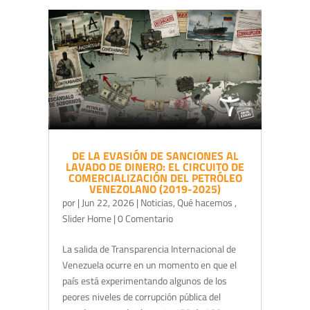
DE LA EVASIÓN DE SANCIONES AL
LAVADO DE DINERO: EL CIRCUITO DE
COMERCIALIZACIÓN DEL PETRÓLEO
VENEZOLANO (2019-2025)
por
|
Jun 22, 2026
|
Noticias
,
Qué hacemos
,
Slider Home
| 0 Comentario
La salida de Transparencia Internacional de
Venezuela ocurre en un momento en que el
país está experimentando algunos de los
peores niveles de corrupción pública del