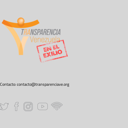
Contacto:
contacto@transparenciave.org