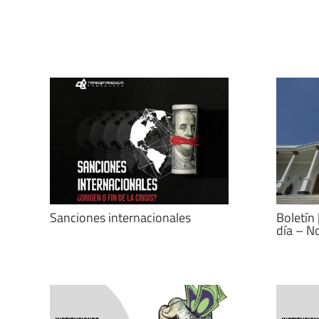
Sanciones internacionales
Boletín 
día – N