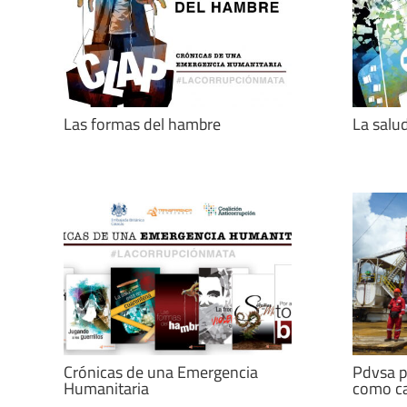
Las formas del hambre
La salu
Crónicas de una Emergencia
Pdvsa p
Humanitaria
como ca