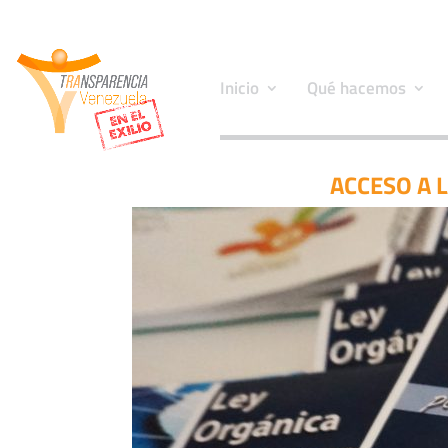
Inicio
Qué hacemos
ACCESO A 