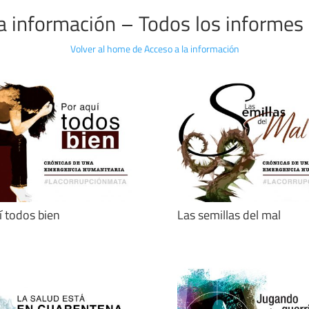
a información – Todos los informes
Volver al home de Acceso a la información
í todos bien
Las semillas del mal