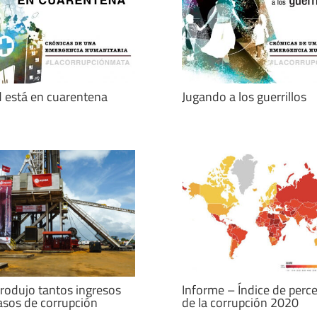
d está en cuarentena
Jugando a los guerrillos
rodujo tantos ingresos
Informe – Índice de perc
sos de corrupción
de la corrupción 2020