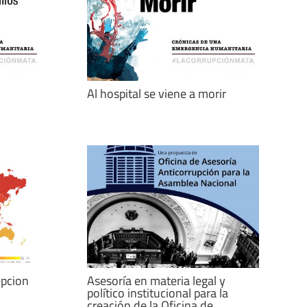
Al hospital se viene a morir
epcion
Asesoría en materia legal y
político institucional para la
creación de la Oficina de