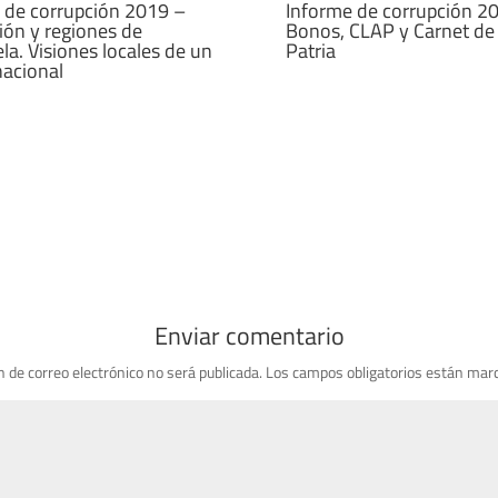
 de corrupción 2019 –
Informe de corrupción 2
ión y regiones de
Bonos, CLAP y Carnet de 
la. Visiones locales de un
Patria
acional
Enviar comentario
n de correo electrónico no será publicada.
Los campos obligatorios están mar