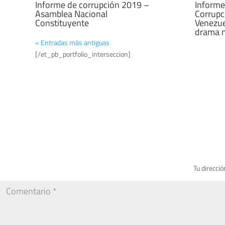
Informe de corrupción 2019 –
Informe
Asamblea Nacional
Corrupc
Constituyente
Venezue
drama n
« Entradas más antiguas
[/et_pb_portfolio_interseccion]
Tu direcció