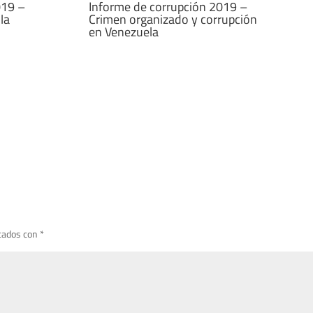
019 –
Informe de corrupción 2019 –
la
Crimen organizado y corrupción
en Venezuela
cados con
*