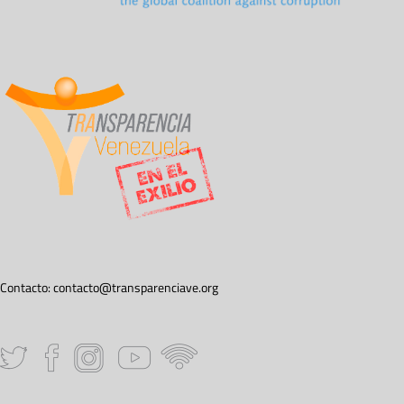
Contacto:
contacto@transparenciave.org