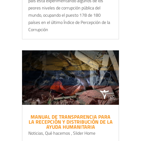
país está experimentando algunos de los
peores niveles de corrupción pública del
mundo, ocupando el puesto 178 de 180
países en el último Índice de Percepción de la
Corrupción
MANUAL DE TRANSPARENCIA PARA
LA RECEPCIÓN Y DISTRIBUCIÓN DE LA
AYUDA HUMANITARIA
Noticias
,
Qué hacemos
,
Slider Home