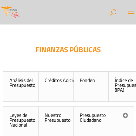
FINANZAS PÚBLICAS
Análisis del
Créditos Adicionales
Fonden
Índice de
Presupuesto
Presupues
(IPA)
Leyes de
Nuestro
Presupuesto
Presupuesto
Presupuesto
Ciudadano
Nacional