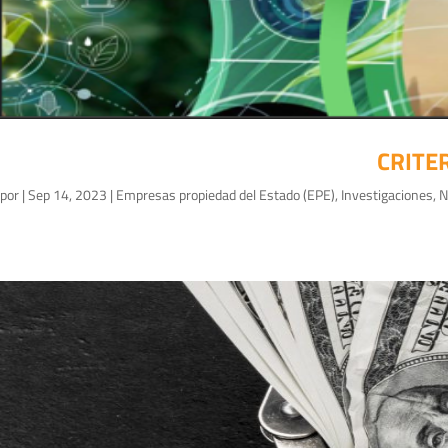
CRITE
por
|
Sep 14, 2023
|
Empresas propiedad del Estado (EPE)
,
Investigaciones
,
N