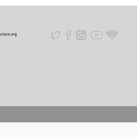
ciave.org