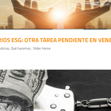
RIOS ESG: OTRA TAREA PENDIENTE EN VEN
oticias
,
Qué hacemos
,
Slider Home