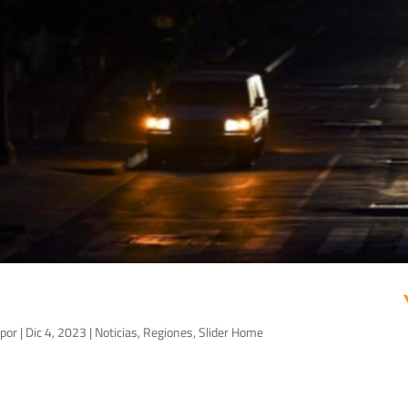
por
|
Dic 4, 2023
|
Noticias
,
Regiones
,
Slider Home