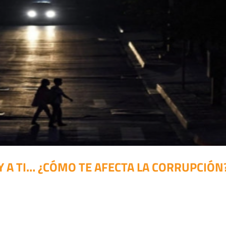
Y A TI… ¿CÓMO TE AFECTA LA CORRUPCIÓN