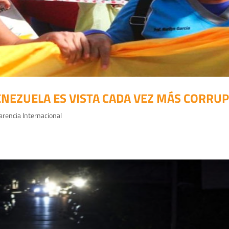
NEZUELA ES VISTA CADA VEZ MÁS CORRU
arencia Internacional