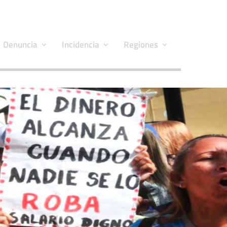
Denuncia
Incidencia
Regiones