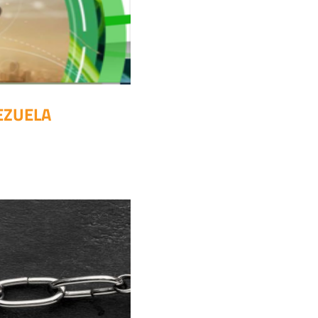
EZUELA