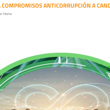
A COMPROMISOS ANTICORRUPCIÓN A CAND
der Home