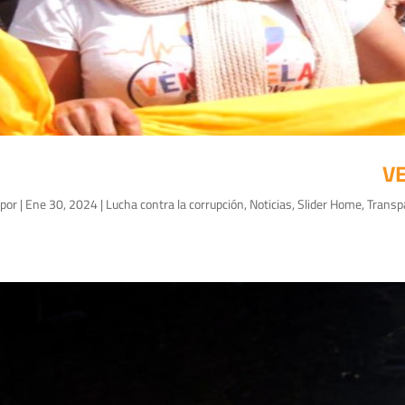
VE
por
|
Ene 30, 2024
|
Lucha contra la corrupción
,
Noticias
,
Slider Home
,
Transp