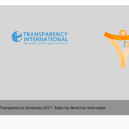
Transparencia Venezuela 2021. Todos los derechos reservados