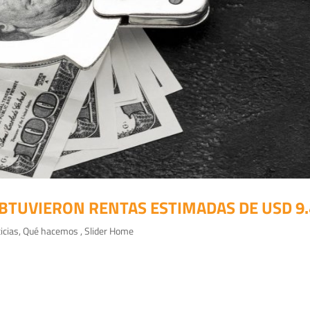
OBTUVIERON RENTAS ESTIMADAS DE USD 9.
icias
,
Qué hacemos
,
Slider Home