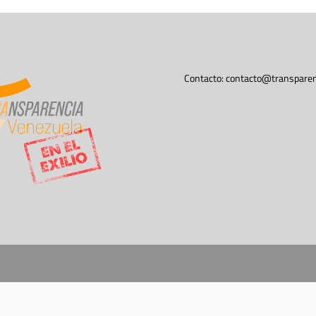
Contacto:
contacto@transparen