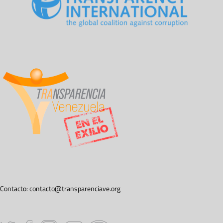
Contacto:
contacto@transparenciave.org