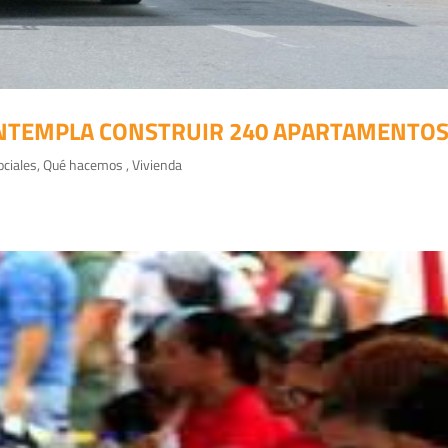
ONTEMPLA CONSTRUIR 240 APARTAMENTOS
ciales
,
Qué hacemos
,
Vivienda