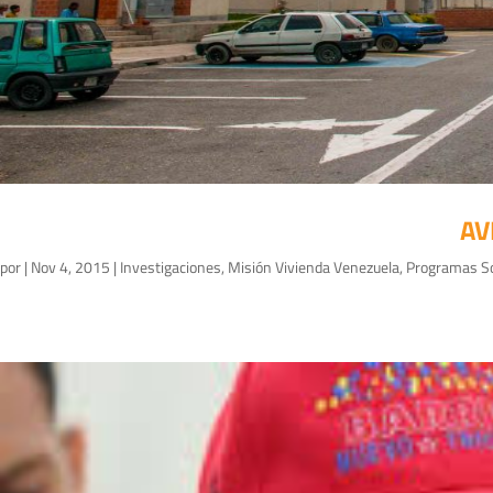
AV
por
|
Nov 4, 2015
|
Investigaciones
,
Misión Vivienda Venezuela
,
Programas So