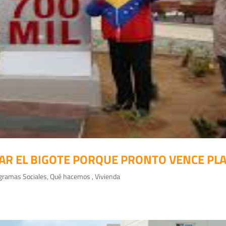
R EL BIGOTE PORQUE PRONTO VENCE PLAZ
gramas Sociales
,
Qué hacemos
,
Vivienda