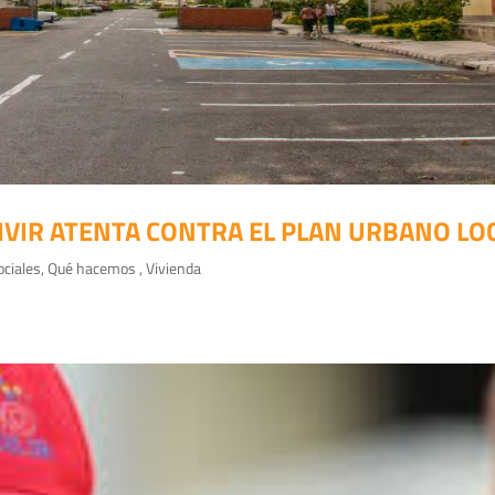
IVIR ATENTA CONTRA EL PLAN URBANO LO
ciales
,
Qué hacemos
,
Vivienda