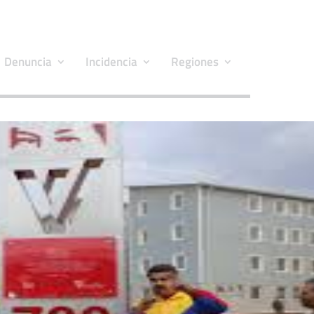
Denuncia
Incidencia
Regiones