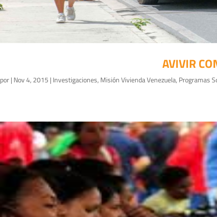
AVIVIR C
por
|
Nov 4, 2015
|
Investigaciones
,
Misión Vivienda Venezuela
,
Programas So