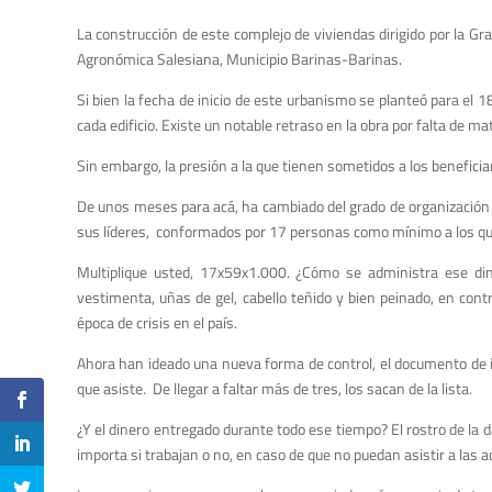
La construcción de este complejo de viviendas dirigido por la Gr
Agronómica Salesiana, Municipio Barinas-Barinas.
Si bien la fecha de inicio de este urbanismo se planteó para el 
cada edificio. Existe un notable retraso en la obra por falta de m
Sin embargo, la presión a la que tienen sometidos a los beneficia
De unos meses para acá, ha cambiado del grado de organización d
sus líderes, conformados por 17 personas como mínimo a los que 
Multiplique usted, 17x59x1.000. ¿Cómo se administra ese di
vestimenta, uñas de gel, cabello teñido y bien peinado, en co
época de crisis en el país.
Ahora han ideado una nueva forma de control, el documento de id
que asiste. De llegar a faltar más de tres, los sacan de la lista.
¿Y el dinero entregado durante todo ese tiempo? El rostro de la d
importa si trabajan o no, en caso de que no puedan asistir a las 