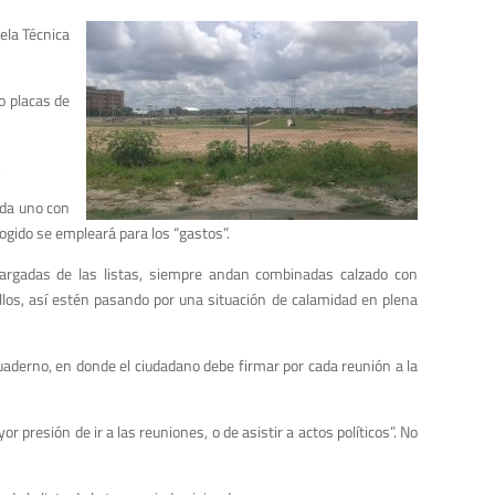
ela Técnica
o placas de
.
ada uno con
gido se empleará para los “gastos”.
argadas de las listas, siempre andan combinadas calzado con
los, así estén pasando por una situación de calamidad en plena
uaderno, en donde el ciudadano debe firmar por cada reunión a la
presión de ir a las reuniones, o de asistir a actos políticos”. No