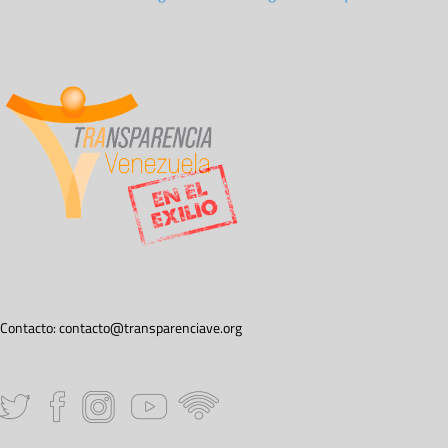
Contacto:
contacto@transparenciave.org