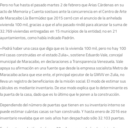
Pero no fue hasta el pasado martes 2 de febrero que Arias Cárdenas en su
acto de Memoria y Cuenta sostuvo ante la concurrencia en el Centro de Arte
de Maracaibo Lía Bermúdez que 2015 cerró con el anuncio de la anhelada
vivienda 100 mil, gracias a que el año pasado rindió para alcanzar la suma de
32.769 viviendas entregadas en 15 municipios de la entidad; no en 21
ayuntamientos, como había indicado Padrón.
«Podrá haber una casa que diga que es la vivienda 100 mil, pero no hay 100
mil casas construidas en el estado Zulia», sostiene Eduardo Vale, concejal
municipal de Maracaibo, en declaraciones a Transparencia Venezuela. Vale
apoya su afirmación en una fuente que desde la empresa socialista Metro de
Maracaibo aclara que ese ente, el principal ejecutor de la GMVV en Zulia, no
lleva un registro de beneficiarios de la misión social. El modo de estimar sus
cálculos es mediante inventario. De ese modo explica que lo determinante es
la puerta de la casa, dado que es lo último que le ponen a la construcción.
Dependiendo del número de puertas que tienen en su inventario interno se
puede estimar cuántas casas se han construido. Y hasta enero de 2016 ese
inventario revelaba que en seis años han despachado sólo 32.103 puertas.