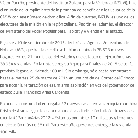
Víctor Padrón, presidente del Instituto Zuliano para la Vivienda (INZUVI), hizo
el anuncio del cumplimiento de la promesa de beneficiar a los usuarios de la
GMVV con ese número de domicilios. A fin de cuentas, INZUVI es uno de los
ejecutores de la misión en la región zuliana. Padrón es, además, el director
del Ministerio del Poder Popular para Hábitat y Vivienda en el estado.
El jueves 10 de septiembre de 2015, declaró a la Agencia Venezolana de
Noticias (AVN) que hasta ese día se habían culminado 78.523 nuevos
hogares en los 21 municipios del estado y que estaban en ejecución unas
38.934 viviendas. En la nota se registró que para finales de 2015 se tenía
previsto llegar a la vivienda 100 mil. Sin embargo, sólo basta remontarse
hasta el martes 25 de marzo de 2014 en una noticia del Correo del Orinoco
para notar la reiteración de esa misma aspiración en voz del gobernador del
estado Zulia, Francisco Arias Cárdenas.
En aquella oportunidad entregaba 37 nuevas casas en la parroquia marabina
Cristo de Aranza, y justo cuando anunció la adjudicación tuiteó a través de la
cuenta @PanchoArias2012: «Estamos por iniciar 10 mil casas y tenemos
en ejecución más de 38 mil. Para este año queremos entregar la vivienda
100 mil».