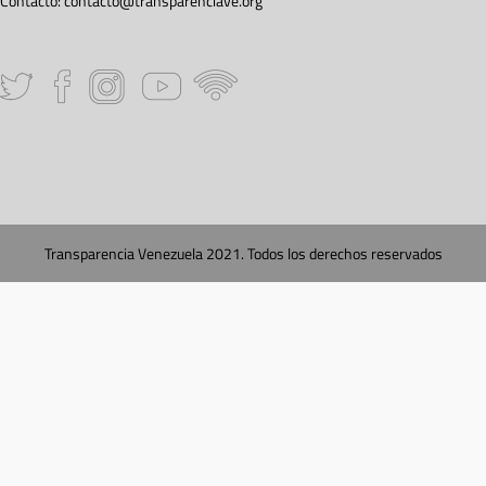
Contacto:
contacto@transparenciave.org
Transparencia Venezuela 2021. Todos los derechos reservados