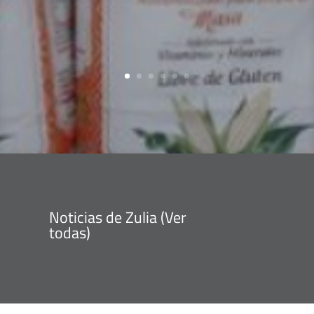
Noticias de Zulia (
Ver
todas
)