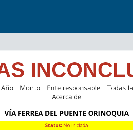
AS INCONCL
Año
Monto
Ente responsable
Todas la
Acerca de
VÍA FERREA DEL PUENTE ORINOQUIA
Status:
No iniciada