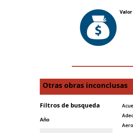
Valor
Otras obras inconclusas
Filtros de busqueda
Acue
Adec
Año
Aero