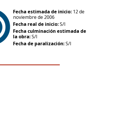
Fecha estimada de inicio:
12 de
noviembre de 2006
Fecha real de inicio:
S/I
Fecha culminación estimada de
la obra:
S/I
Fecha de paralización:
S/I