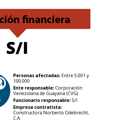
S/I
Personas afectadas:
Entre 5.001 y
100.000
Ente responsable:
Corporación
Venezolana de Guayana (CVG)
Funcionario responsable:
S/I
Empresa contratista:
Constructora Norberto Odebrecht,
C.A.