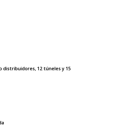
o distribuidores, 12 túneles y 15
da