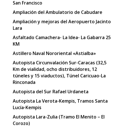
San Francisco
Ampliación del Ambulatorio de Cabudare
Ampliación y mejoras del Aeropuerto Jacinto
Lara
Asfaltado Camachera- La Idea- La Gabarra 25
KM
Astillero Naval Nororiental «Astialba»
Autopista Circunvalación Sur-Caracas (32,5
Km de vialidad, ocho distribuidores, 12
túneles y 15 viaductos), Túnel Caricuao-La
Rinconada
Autopista del Sur Rafael Urdaneta
Autopista La Verota-Kempis, Tramos Santa
Lucía-Kempis
Autopista Lara-Zulia (Tramo El Menito – El
Corozo)