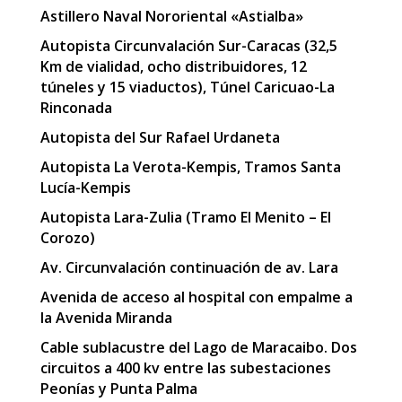
Astillero Naval Nororiental «Astialba»
Autopista Circunvalación Sur-Caracas (32,5
Km de vialidad, ocho distribuidores, 12
túneles y 15 viaductos), Túnel Caricuao-La
Rinconada
Autopista del Sur Rafael Urdaneta
Autopista La Verota-Kempis, Tramos Santa
Lucía-Kempis
Autopista Lara-Zulia (Tramo El Menito – El
Corozo)
Av. Circunvalación continuación de av. Lara
Avenida de acceso al hospital con empalme a
la Avenida Miranda
Cable sublacustre del Lago de Maracaibo. Dos
circuitos a 400 kv entre las subestaciones
Peonías y Punta Palma