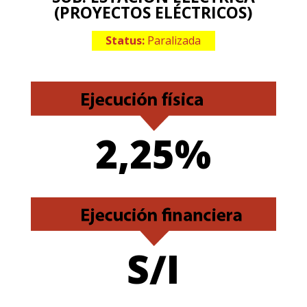
(PROYECTOS ELÉCTRICOS)
Status:
Paralizada
2,25%
S/I