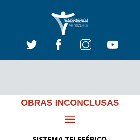
OBRAS INCONCLUSAS
SISTEMA TELEFÉRICO