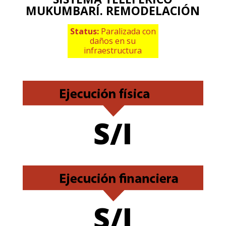
MUKUMBARÍ. REMODELACIÓN
Status:
Paralizada con
daños en su
infraestructura
S/I
S/I