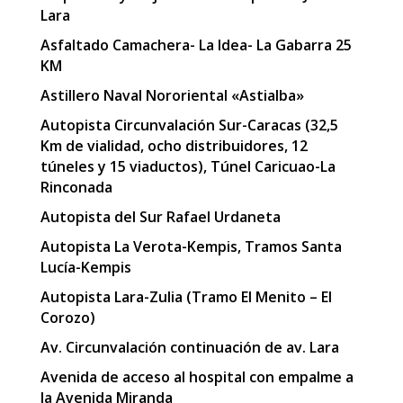
Lara
Asfaltado Camachera- La Idea- La Gabarra 25
KM
Astillero Naval Nororiental «Astialba»
Autopista Circunvalación Sur-Caracas (32,5
Km de vialidad, ocho distribuidores, 12
túneles y 15 viaductos), Túnel Caricuao-La
Rinconada
Autopista del Sur Rafael Urdaneta
Autopista La Verota-Kempis, Tramos Santa
Lucía-Kempis
Autopista Lara-Zulia (Tramo El Menito – El
Corozo)
Av. Circunvalación continuación de av. Lara
Avenida de acceso al hospital con empalme a
la Avenida Miranda