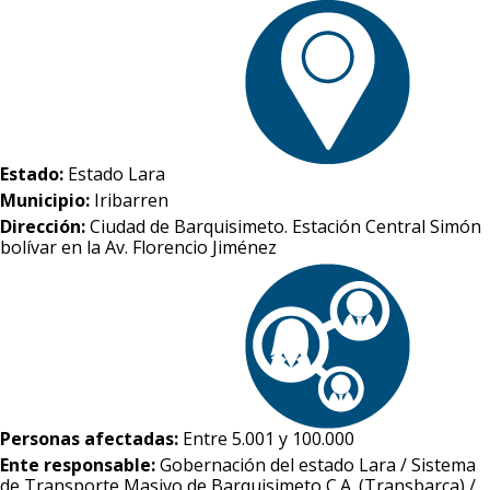
Estado:
Estado Lara
Municipio:
Iribarren
Dirección:
Ciudad de Barquisimeto. Estación Central Simón
bolívar en la Av. Florencio Jiménez
Personas afectadas:
Entre 5.001 y 100.000
Ente responsable:
Gobernación del estado Lara / Sistema
de Transporte Masivo de Barquisimeto C.A. (Transbarca) /