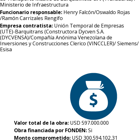
Ministerio de Infraestructura
Funcionario responsable:
Henry Falcón/Oswaldo Rojas
/Ramón Carrizales Rengifo
Empresa contratista:
Unión Temporal de Empresas
(UTE)-Barquitrans (Constructora Dycven S.A.
(DYCVENSA)/Compañía Anónima Venezolana de
Inversiones y Construcciones Clerico (VINCCLER)/ Siemens/
Esisa
Valor total de la obra:
USD 597.000.000
Obra financiada por FONDEN:
Si
Monto comprometido:
USD 300.594.102,31