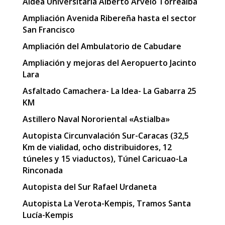
Aldea Universitaria Alberto Arvelo Torrealba
Ampliación Avenida Ribereña hasta el sector
San Francisco
Ampliación del Ambulatorio de Cabudare
Ampliación y mejoras del Aeropuerto Jacinto
Lara
Asfaltado Camachera- La Idea- La Gabarra 25
KM
Astillero Naval Nororiental «Astialba»
Autopista Circunvalación Sur-Caracas (32,5
Km de vialidad, ocho distribuidores, 12
túneles y 15 viaductos), Túnel Caricuao-La
Rinconada
Autopista del Sur Rafael Urdaneta
Autopista La Verota-Kempis, Tramos Santa
Lucía-Kempis