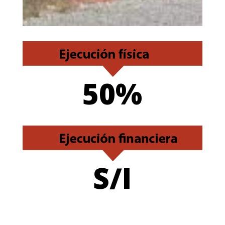
50%
S/I