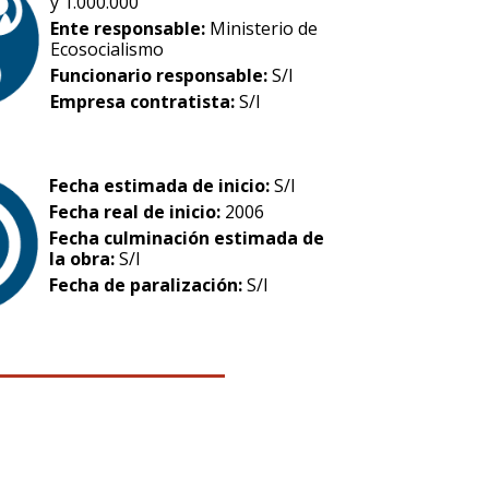
y 1.000.000
Ente responsable:
Ministerio de
Ecosocialismo
Funcionario responsable:
S/I
Empresa contratista:
S/I
Fecha estimada de inicio:
S/I
Fecha real de inicio:
2006
Fecha culminación estimada de
la obra:
S/I
Fecha de paralización:
S/I