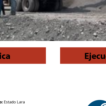
o:
Estado Lara