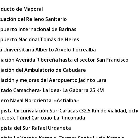
ducto de Maporal
uación del Relleno Sanitario
puerto Internacional de Barinas
puerto Nacional Tomás de Heres
a Universitaria Alberto Arvelo Torrealba
iación Avenida Ribereña hasta el sector San Francisco
iación del Ambulatorio de Cabudare
iación y mejoras del Aeropuerto Jacinto Lara
ltado Camachera- La Idea- La Gabarra 25 KM
llero Naval Nororiental «Astialba»
pista Circunvalación Sur-Caracas (32,5 Km de vialidad, och
uctos), Túnel Caricuao-La Rinconada
pista del Sur Rafael Urdaneta