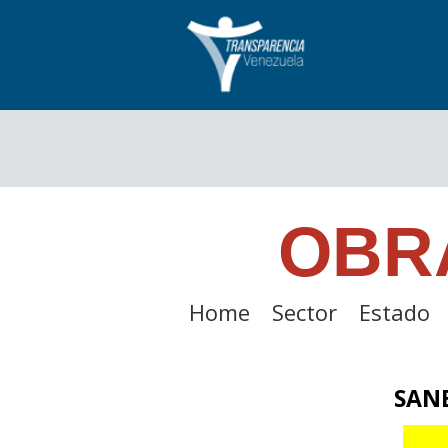
OBR
Home
Sector
Estado
SANE