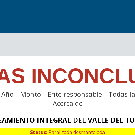
AS INCONCL
Año
Monto
Ente responsable
Todas la
Acerca de
AMIENTO INTEGRAL DEL VALLE DEL T
Status:
Paralizada desmantelada