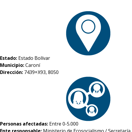
Estado:
Estado Bolívar
Municipio:
Caroní
Dirección:
7439+X93, 8050
Personas afectadas:
Entre 0-5.000
Ente responsable:
Ministerio de Ecosocialismo / Secretaría