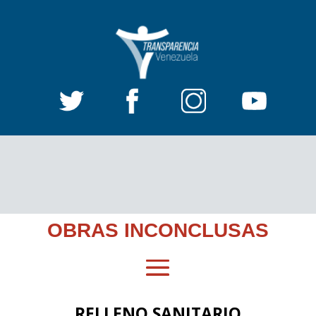
OBRAS INCONCLUSAS
RELLENO SANITARIO