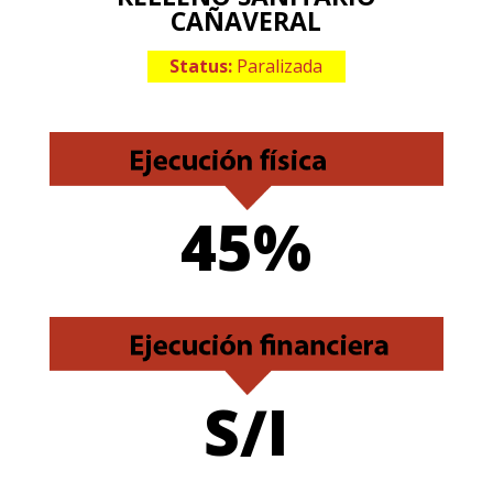
CAÑAVERAL
Status:
Paralizada
45%
S/I