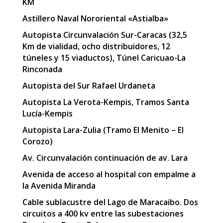
KM
Astillero Naval Nororiental «Astialba»
Autopista Circunvalación Sur-Caracas (32,5
Km de vialidad, ocho distribuidores, 12
túneles y 15 viaductos), Túnel Caricuao-La
Rinconada
Autopista del Sur Rafael Urdaneta
Autopista La Verota-Kempis, Tramos Santa
Lucía-Kempis
Autopista Lara-Zulia (Tramo El Menito – El
Corozo)
Av. Circunvalación continuación de av. Lara
Avenida de acceso al hospital con empalme a
la Avenida Miranda
Cable sublacustre del Lago de Maracaibo. Dos
circuitos a 400 kv entre las subestaciones