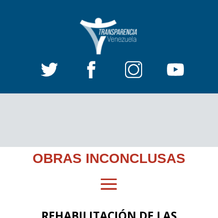
OBRAS INCONCLUSAS
REHABILITACIÓN DE LAS