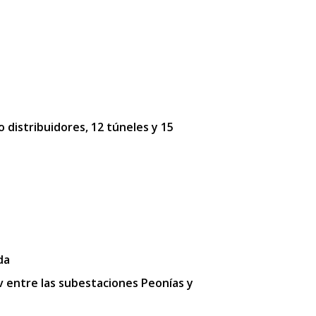
o distribuidores, 12 túneles y 15
da
kv entre las subestaciones Peonías y