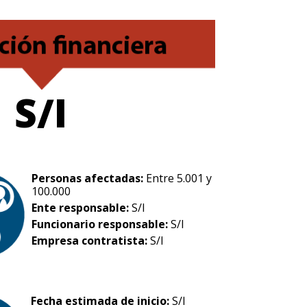
S/I
Personas afectadas:
Entre 5.001 y
100.000
Ente responsable:
S/I
Funcionario responsable:
S/I
Empresa contratista:
S/I
Fecha estimada de inicio:
S/I