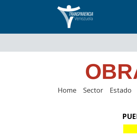
OBR
Home
Sector
Estado
PUE