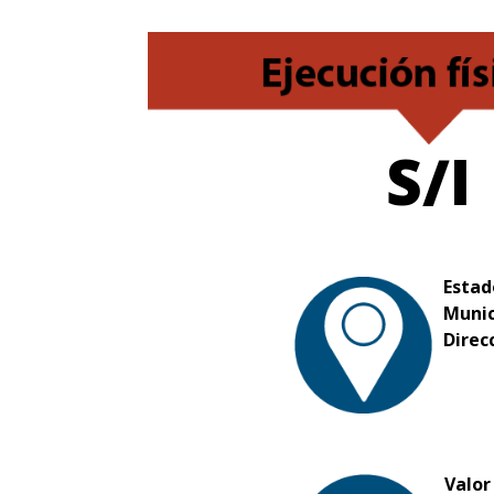
S/I
Estad
Munic
Direc
Valor