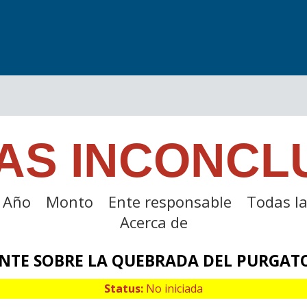
AS INCONCL
Año
Monto
Ente responsable
Todas la
Acerca de
NTE SOBRE LA QUEBRADA DEL PURGAT
Status:
No iniciada