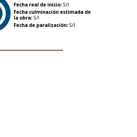
Fecha real de inicio:
S/I
Fecha culminación estimada de
la obra:
S/I
Fecha de paralización:
S/I