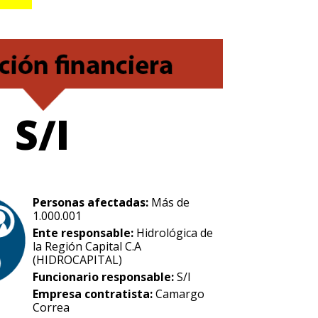
S/I
Personas afectadas:
Más de
1.000.001
Ente responsable:
Hidrológica de
la Región Capital C.A
(HIDROCAPITAL)
Funcionario responsable:
S/I
Empresa contratista:
Camargo
Correa