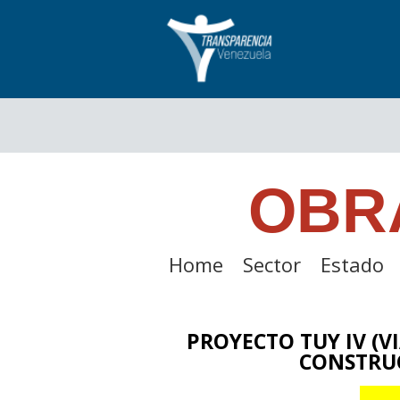
OBR
Home
Sector
Estado
PROYECTO TUY IV (V
CONSTRUC