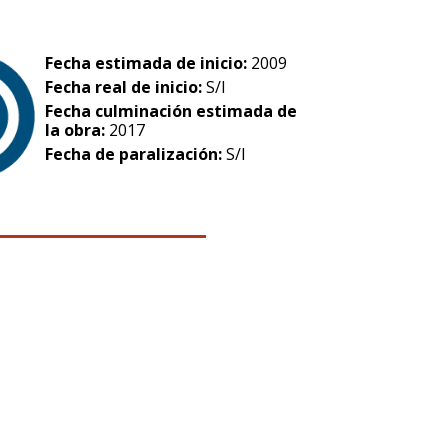
Fecha estimada de inicio:
2009
Fecha real de inicio:
S/I
Fecha culminación estimada de
la obra:
2017
Fecha de paralización:
S/I