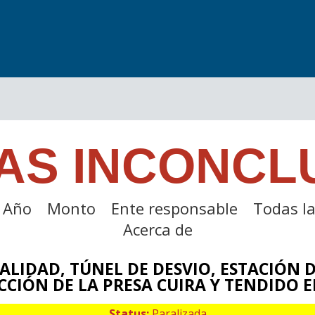
AS INCONCL
Año
Monto
Ente responsable
Todas la
Acerca de
IALIDAD, TÚNEL DE DESVIO, ESTACIÓN 
CIÓN DE LA PRESA CUIRA Y TENDIDO E
Status:
Paralizada