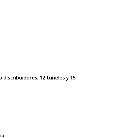
o distribuidores, 12 túneles y 15
da