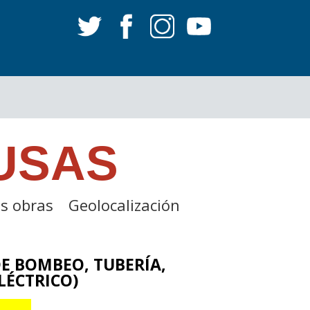
USAS
s obras
Geolocalización
DE BOMBEO, TUBERÍA,
LÉCTRICO)