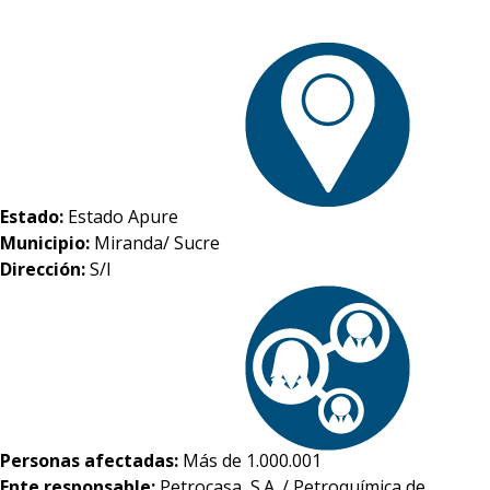
Estado:
Estado Apure
Municipio:
Miranda/ Sucre
Dirección:
S/I
Personas afectadas:
Más de 1.000.001
Ente responsable:
Petrocasa, S.A. / Petroquímica de