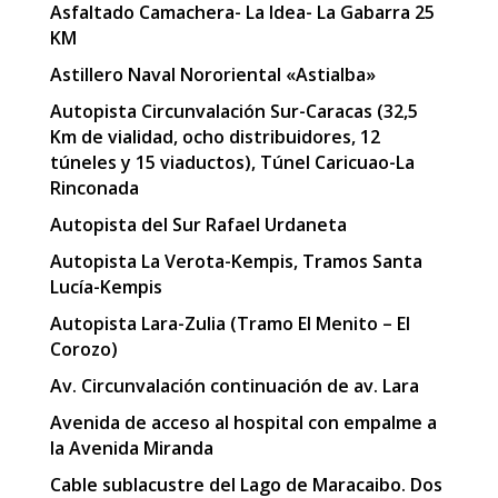
Asfaltado Camachera- La Idea- La Gabarra 25
KM
Astillero Naval Nororiental «Astialba»
Autopista Circunvalación Sur-Caracas (32,5
Km de vialidad, ocho distribuidores, 12
túneles y 15 viaductos), Túnel Caricuao-La
Rinconada
Autopista del Sur Rafael Urdaneta
Autopista La Verota-Kempis, Tramos Santa
Lucía-Kempis
Autopista Lara-Zulia (Tramo El Menito – El
Corozo)
Av. Circunvalación continuación de av. Lara
Avenida de acceso al hospital con empalme a
la Avenida Miranda
Cable sublacustre del Lago de Maracaibo. Dos