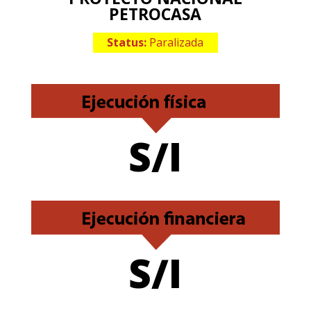
PETROCASA
Status:
Paralizada
S/I
S/I