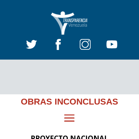
OBRAS INCONCLUSAS
PROYECTO NACIONAL