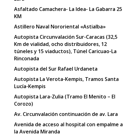
Asfaltado Camachera- La Idea- La Gabarra 25
KM
Astillero Naval Nororiental «Astialba»
Autopista Circunvalación Sur-Caracas (32,5
Km de vialidad, ocho distribuidores, 12
túneles y 15 viaductos), Túnel Caricuao-La
Rinconada
Autopista del Sur Rafael Urdaneta
Autopista La Verota-Kempis, Tramos Santa
Lucía-Kempis
Autopista Lara-Zulia (Tramo El Menito – El
Corozo)
Av. Circunvalación continuación de av. Lara
Avenida de acceso al hospital con empalme a
la Avenida Miranda