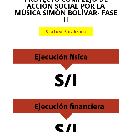
ACCIÓN SOCIAL POR LA
MÚSICA SIMÓN BOLÍVAR- FASE
II
Status:
Paralizada
S/I
S/I