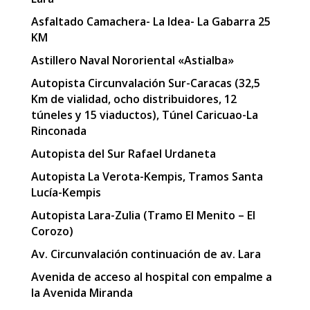
Asfaltado Camachera- La Idea- La Gabarra 25
KM
Astillero Naval Nororiental «Astialba»
Autopista Circunvalación Sur-Caracas (32,5
Km de vialidad, ocho distribuidores, 12
túneles y 15 viaductos), Túnel Caricuao-La
Rinconada
Autopista del Sur Rafael Urdaneta
Autopista La Verota-Kempis, Tramos Santa
Lucía-Kempis
Autopista Lara-Zulia (Tramo El Menito – El
Corozo)
Av. Circunvalación continuación de av. Lara
Avenida de acceso al hospital con empalme a
la Avenida Miranda