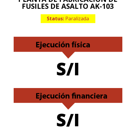
FUSILES DE ASALTO AK-103
Status:
Paralizada
S/I
S/I