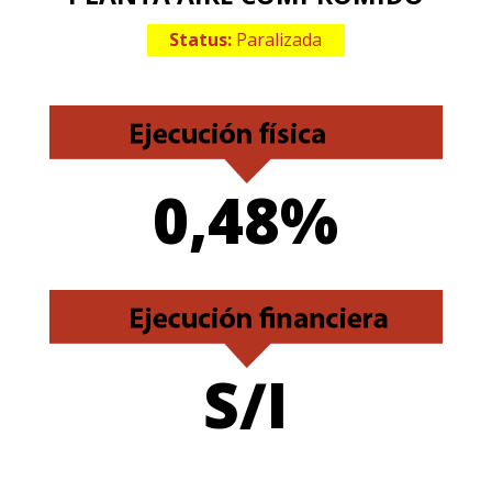
Status:
Paralizada
0,48%
S/I