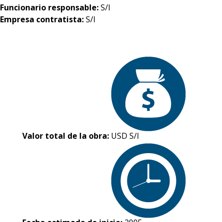
Funcionario responsable:
S/I
Empresa contratista:
S/I
Valor total de la obra:
USD S/I