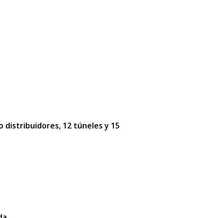
o distribuidores, 12 túneles y 15
da