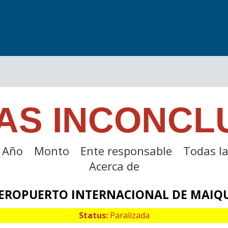
AS INCONCL
Año
Monto
Ente responsable
Todas la
Acerca de
EROPUERTO INTERNACIONAL DE MAIQU
Status:
Paralizada