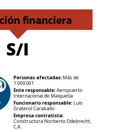
S/I
Personas afectadas:
Más de
1.000.001
Ente responsable:
Aeropuerto
Internacional de Maiquetía
Funcionario responsable:
Luis
Graterol Caraballo
Empresa contratista:
Constructora Norberto Odebrecht,
C.A.