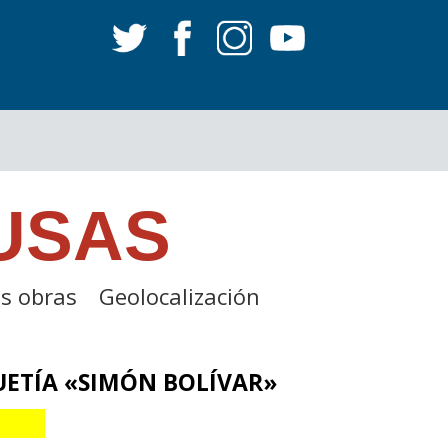
USAS
s obras
Geolocalización
ETÍA «SIMÓN BOLÍVAR»