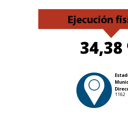
34,38
Estad
Munic
Direc
1162