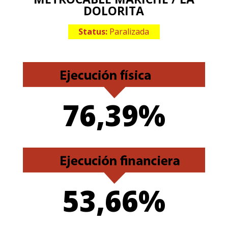
DOLORITA
Status:
Paralizada
76,39%
53,66%