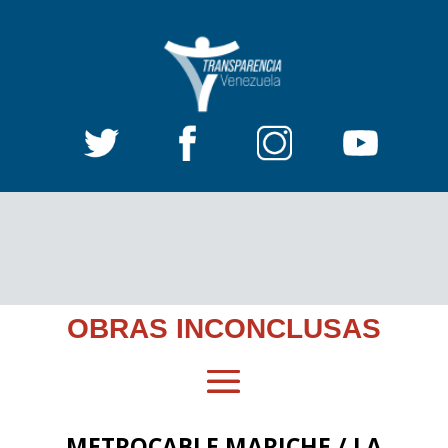
OBRAS INCONCLUSAS
METROCABLE MARICHE / LA