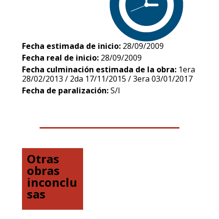
Fecha estimada de inicio:
28/09/2009
Fecha real de inicio:
28/09/2009
Fecha culminación estimada de la obra:
1era
28/02/2013 / 2da 17/11/2015 / 3era 03/01/2017
Fecha de paralización:
S/I
Otras
obras
inconclu
sas