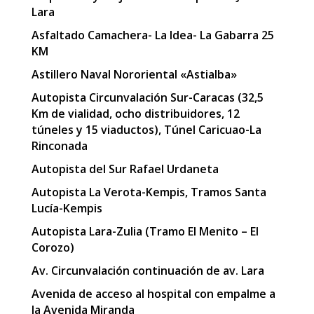
Lara
Asfaltado Camachera- La Idea- La Gabarra 25
KM
Astillero Naval Nororiental «Astialba»
Autopista Circunvalación Sur-Caracas (32,5
Km de vialidad, ocho distribuidores, 12
túneles y 15 viaductos), Túnel Caricuao-La
Rinconada
Autopista del Sur Rafael Urdaneta
Autopista La Verota-Kempis, Tramos Santa
Lucía-Kempis
Autopista Lara-Zulia (Tramo El Menito – El
Corozo)
Av. Circunvalación continuación de av. Lara
Avenida de acceso al hospital con empalme a
la Avenida Miranda