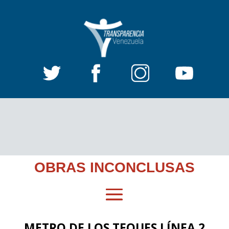
OBRAS INCONCLUSAS
METRO DE LOS TEQUES LÍNEA 2