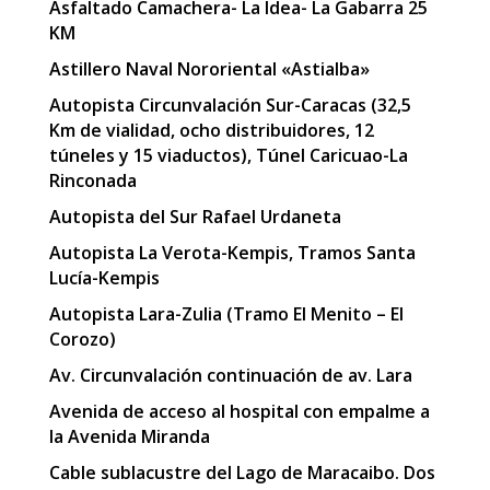
Asfaltado Camachera- La Idea- La Gabarra 25
KM
Astillero Naval Nororiental «Astialba»
Autopista Circunvalación Sur-Caracas (32,5
Km de vialidad, ocho distribuidores, 12
túneles y 15 viaductos), Túnel Caricuao-La
Rinconada
Autopista del Sur Rafael Urdaneta
Autopista La Verota-Kempis, Tramos Santa
Lucía-Kempis
Autopista Lara-Zulia (Tramo El Menito – El
Corozo)
Av. Circunvalación continuación de av. Lara
Avenida de acceso al hospital con empalme a
la Avenida Miranda
Cable sublacustre del Lago de Maracaibo. Dos