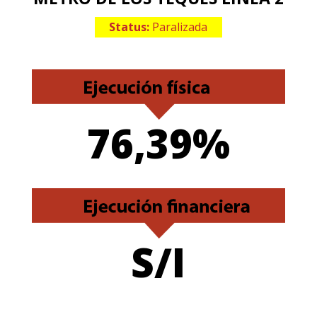
Status:
Paralizada
76,39%
S/I