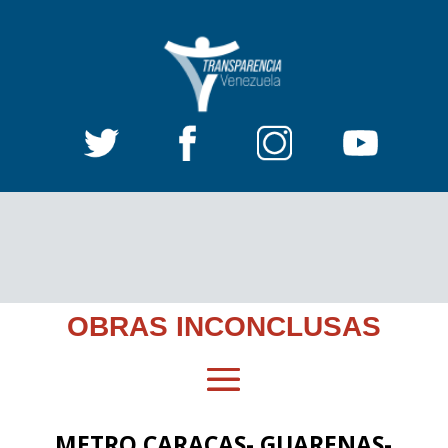
OBRAS INCONCLUSAS
METRO CARACAS- GUARENAS-