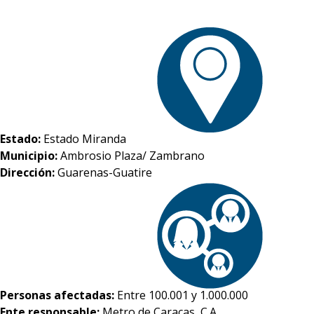
Estado:
Estado Miranda
Municipio:
Ambrosio Plaza/ Zambrano
Dirección:
Guarenas-Guatire
Personas afectadas:
Entre 100.001 y 1.000.000
Ente responsable:
Metro de Caracas, C.A.