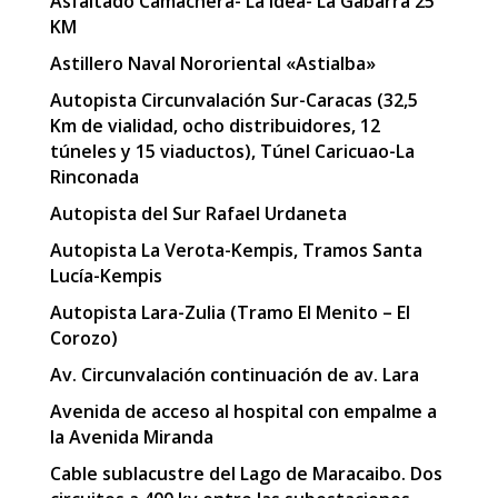
Asfaltado Camachera- La Idea- La Gabarra 25
KM
Astillero Naval Nororiental «Astialba»
Autopista Circunvalación Sur-Caracas (32,5
Km de vialidad, ocho distribuidores, 12
túneles y 15 viaductos), Túnel Caricuao-La
Rinconada
Autopista del Sur Rafael Urdaneta
Autopista La Verota-Kempis, Tramos Santa
Lucía-Kempis
Autopista Lara-Zulia (Tramo El Menito – El
Corozo)
Av. Circunvalación continuación de av. Lara
Avenida de acceso al hospital con empalme a
la Avenida Miranda
Cable sublacustre del Lago de Maracaibo. Dos