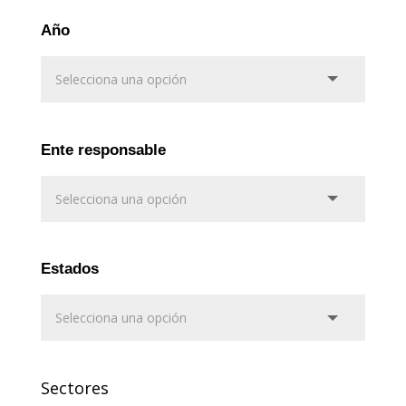
Año
Ente responsable
Estados
Sectores