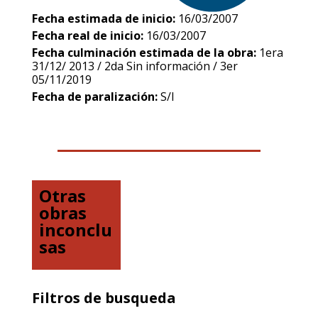
Fecha estimada de inicio:
16/03/2007
Fecha real de inicio:
16/03/2007
Fecha culminación estimada de la obra:
1era
31/12/ 2013 / 2da Sin información / 3er
05/11/2019
Fecha de paralización:
S/I
Otras
obras
inconclu
sas
Filtros de busqueda