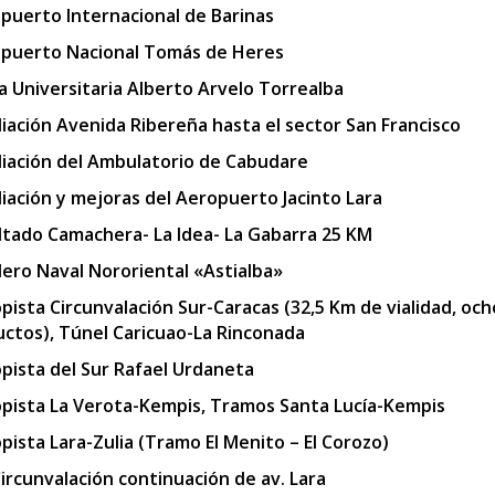
puerto Internacional de Barinas
puerto Nacional Tomás de Heres
a Universitaria Alberto Arvelo Torrealba
iación Avenida Ribereña hasta el sector San Francisco
iación del Ambulatorio de Cabudare
iación y mejoras del Aeropuerto Jacinto Lara
ltado Camachera- La Idea- La Gabarra 25 KM
llero Naval Nororiental «Astialba»
pista Circunvalación Sur-Caracas (32,5 Km de vialidad, och
uctos), Túnel Caricuao-La Rinconada
pista del Sur Rafael Urdaneta
pista La Verota-Kempis, Tramos Santa Lucía-Kempis
pista Lara-Zulia (Tramo El Menito – El Corozo)
Circunvalación continuación de av. Lara