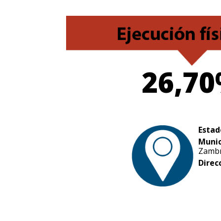
26,7
Estad
Munic
Zamb
Direc