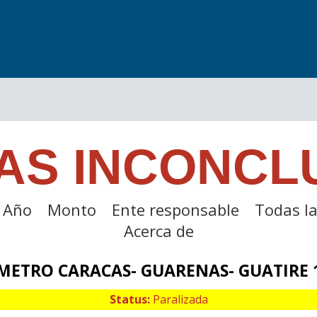
AS INCONCL
Año
Monto
Ente responsable
Todas la
Acerca de
METRO CARACAS- GUARENAS- GUATIRE 
Status:
Paralizada