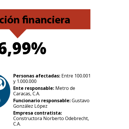
6,99%
Personas afectadas:
Entre 100.001
y 1.000.000
Ente responsable:
Metro de
Caracas, C.A.
Funcionario responsable:
Gustavo
González López
Empresa contratista:
Constructora Norberto Odebrecht,
C.A.