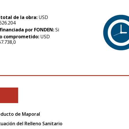
 total de la obra:
USD
.626.204
financiada por FONDEN:
Si
o comprometido:
USD
67.738,0
ducto de Maporal
uación del Relleno Sanitario