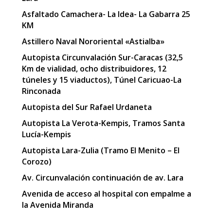
Asfaltado Camachera- La Idea- La Gabarra 25
KM
Astillero Naval Nororiental «Astialba»
Autopista Circunvalación Sur-Caracas (32,5
Km de vialidad, ocho distribuidores, 12
túneles y 15 viaductos), Túnel Caricuao-La
Rinconada
Autopista del Sur Rafael Urdaneta
Autopista La Verota-Kempis, Tramos Santa
Lucía-Kempis
Autopista Lara-Zulia (Tramo El Menito – El
Corozo)
Av. Circunvalación continuación de av. Lara
Avenida de acceso al hospital con empalme a
la Avenida Miranda