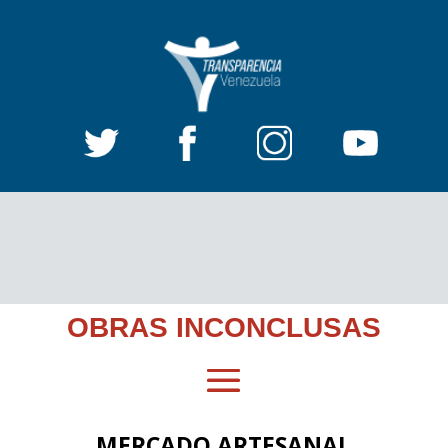
OBRAS INCONCLUSAS
MERCADO ARTESANAL