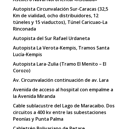
Autopista Circunvalación Sur-Caracas (32,5
Km de vialidad, ocho distribuidores, 12
túneles y 15 viaductos), Túnel Caricuao-La
Rinconada
Autopista del Sur Rafael Urdaneta
Autopista La Verota-Kempis, Tramos Santa
Lucía-Kempis
Autopista Lara-Zulia (Tramo El Menito – El
Corozo)
Av. Circunvalación continuación de av. Lara
Avenida de acceso al hospital con empalme a
la Avenida Miranda
Cable sublacustre del Lago de Maracaibo. Dos
circuitos a 400 kv entre las subestaciones
Peonías y Punta Palma
Cabletrén Bolivariano de Petare