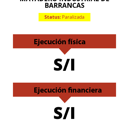
BARRANCAS
Status:
Paralizada
S/I
S/I