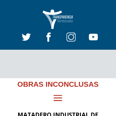
OBRAS INCONCLUSAS
MATADERO INDUSTRIAL DE