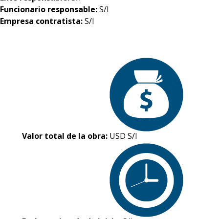
Funcionario responsable:
S/I
Empresa contratista:
S/I
Valor total de la obra:
USD S/I