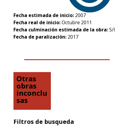
Fecha estimada de inicio:
2007
Fecha real de inicio:
Octubre 2011
Fecha culminación estimada de la obra:
S/I
Fecha de paralización:
2017
Otras
obras
inconclu
sas
Filtros de busqueda