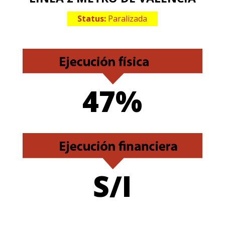
Status:
Paralizada
47%
S/I