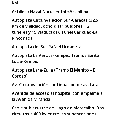
KM
Astillero Naval Nororiental «Astialba»
Autopista Circunvalación Sur-Caracas (32,5
Km de vialidad, ocho distribuidores, 12
túneles y 15 viaductos), Túnel Caricuao-La
Rinconada
Autopista del Sur Rafael Urdaneta
Autopista La Verota-Kempis, Tramos Santa
Lucía-Kempis
Autopista Lara-Zulia (Tramo El Menito – El
Corozo)
Av. Circunvalación continuación de av. Lara
Avenida de acceso al hospital con empalme a
la Avenida Miranda
Cable sublacustre del Lago de Maracaibo. Dos
circuitos a 400 kv entre las subestaciones