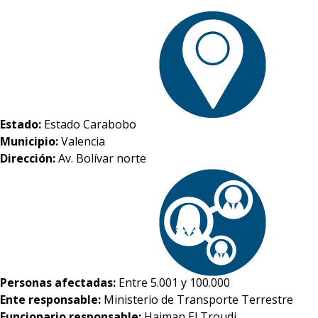
Estado:
Estado Carabobo
Municipio:
Valencia
Dirección:
Av. Bolívar norte
Personas afectadas:
Entre 5.001 y 100.000
Ente responsable:
Ministerio de Transporte Terrestre
Funcionario responsable:
Haiman El Troudi