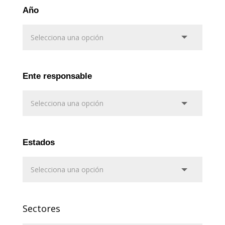
Año
Ente responsable
Estados
Sectores