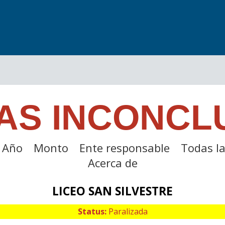
AS INCONCL
Año
Monto
Ente responsable
Todas la
Acerca de
LICEO SAN SILVESTRE
Status:
Paralizada