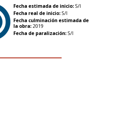
Fecha estimada de inicio:
S/I
Fecha real de inicio:
S/I
Fecha culminación estimada de
la obra:
2019
Fecha de paralización:
S/I