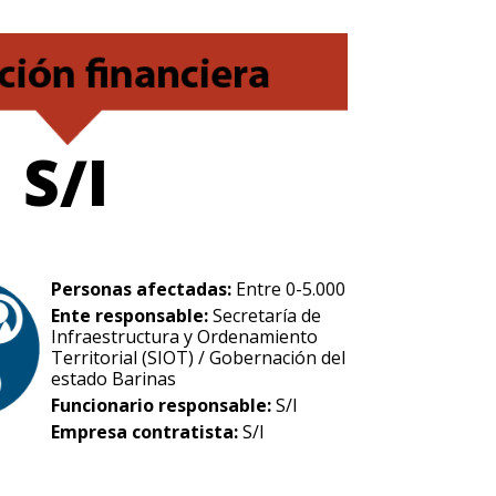
S/I
Personas afectadas:
Entre 0-5.000
Ente responsable:
Secretaría de
Infraestructura y Ordenamiento
Territorial (SIOT) / Gobernación del
estado Barinas
Funcionario responsable:
S/I
Empresa contratista:
S/I