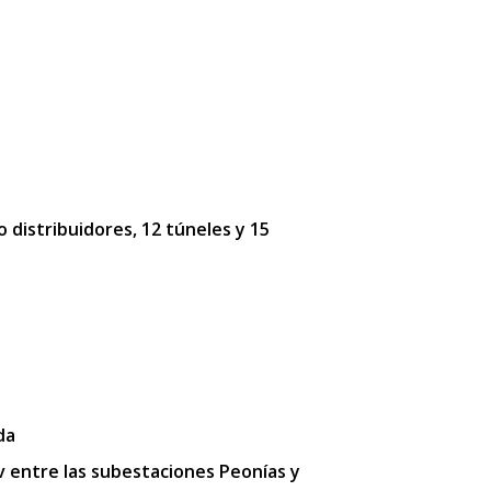
o distribuidores, 12 túneles y 15
da
kv entre las subestaciones Peonías y