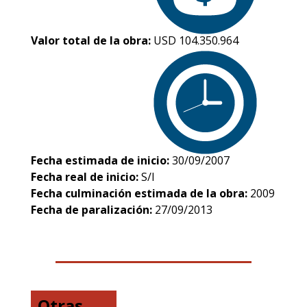
Valor total de la obra:
USD 104.350.964
Fecha estimada de inicio:
30/09/2007
Fecha real de inicio:
S/I
Fecha culminación estimada de la obra:
2009
Fecha de paralización:
27/09/2013
Otras