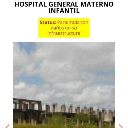
HOSPITAL GENERAL MATERNO
INFANTIL
Status:
Paralizada con
daños en su
infraestructura