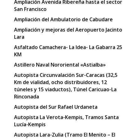
Ampliación Avenida Ribereña hasta el sector
San Francisco
Ampliación del Ambulatorio de Cabudare
Ampliación y mejoras del Aeropuerto Jacinto
Lara
Asfaltado Camachera- La Idea- La Gabarra 25
KM
Astillero Naval Nororiental «Astialba»
Autopista Circunvalación Sur-Caracas (32,5
Km de vialidad, ocho distribuidores, 12
túneles y 15 viaductos), Túnel Caricuao-La
Rinconada
Autopista del Sur Rafael Urdaneta
Autopista La Verota-Kempis, Tramos Santa
Lucía-Kempis
Autopista Lara-Zulia (Tramo El Menito – El