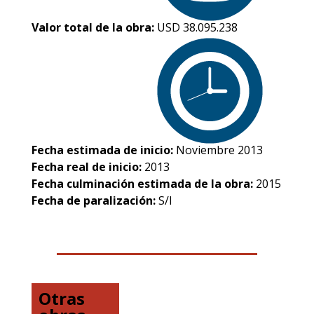
Valor total de la obra:
USD 38.095.238
Fecha estimada de inicio:
Noviembre 2013
Fecha real de inicio:
2013
Fecha culminación estimada de la obra:
2015
Fecha de paralización:
S/I
Otras