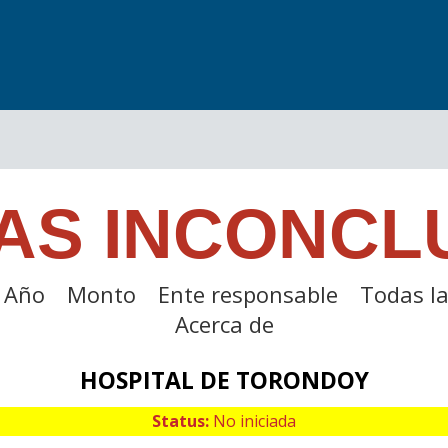
AS INCONCL
Año
Monto
Ente responsable
Todas la
Acerca de
HOSPITAL DE TORONDOY
Status:
No iniciada