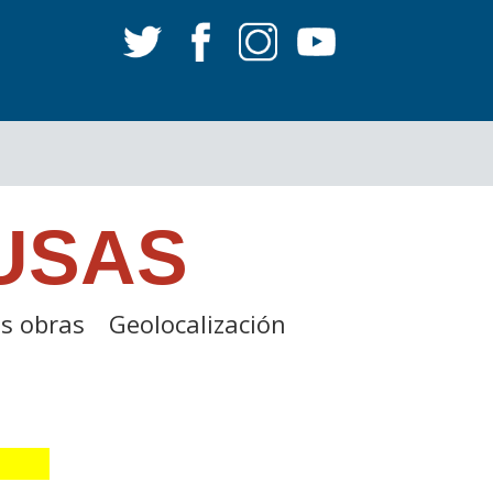
USAS
s obras
Geolocalización