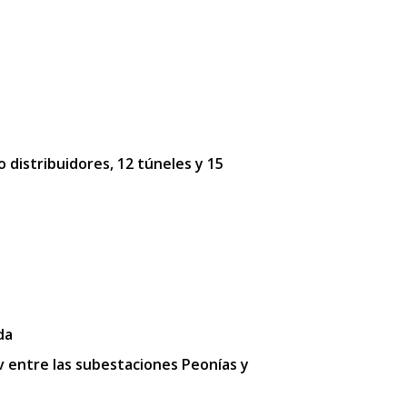
o distribuidores, 12 túneles y 15
da
kv entre las subestaciones Peonías y