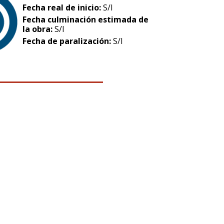
Fecha real de inicio:
S/I
Fecha culminación estimada de
la obra:
S/I
Fecha de paralización:
S/I