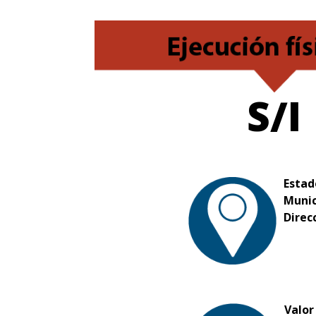
S/I
Estad
Munic
Direc
Valor