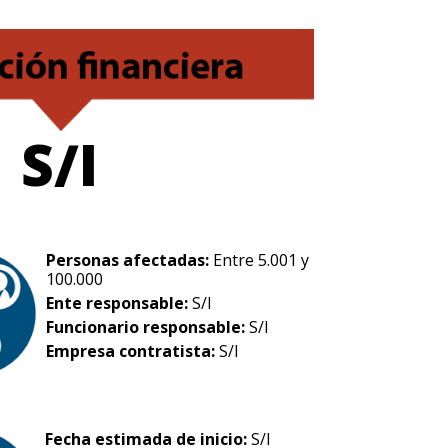
S/I
Personas afectadas:
Entre 5.001 y
100.000
Ente responsable:
S/I
Funcionario responsable:
S/I
Empresa contratista:
S/I
Fecha estimada de inicio:
S/I