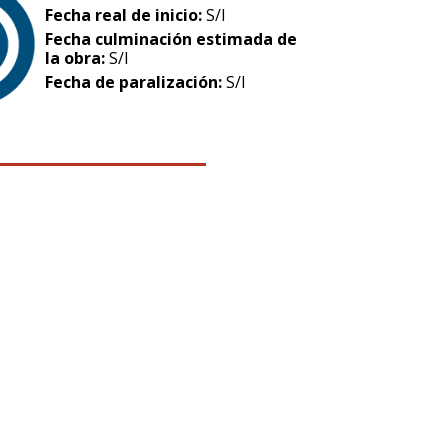
Fecha real de inicio:
S/I
Fecha culminación estimada de
la obra:
S/I
Fecha de paralización:
S/I