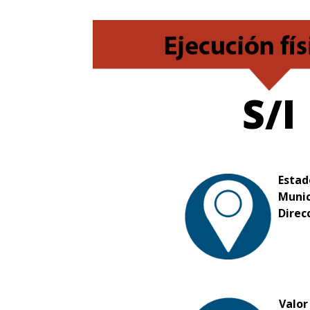
S/I
Estad
Munic
Direc
Valor