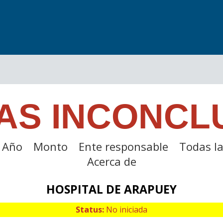
AS INCONCL
Año
Monto
Ente responsable
Todas la
Acerca de
HOSPITAL DE ARAPUEY
Status:
No iniciada