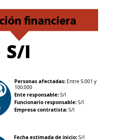
S/I
Personas afectadas:
Entre 5.001 y
100.000
Ente responsable:
S/I
Funcionario responsable:
S/I
Empresa contratista:
S/I
Fecha estimada de inicio:
S/I