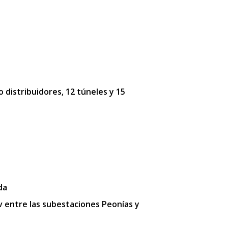
o distribuidores, 12 túneles y 15
da
kv entre las subestaciones Peonías y