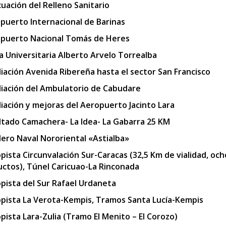
uación del Relleno Sanitario
puerto Internacional de Barinas
puerto Nacional Tomás de Heres
a Universitaria Alberto Arvelo Torrealba
iación Avenida Ribereña hasta el sector San Francisco
iación del Ambulatorio de Cabudare
iación y mejoras del Aeropuerto Jacinto Lara
ltado Camachera- La Idea- La Gabarra 25 KM
llero Naval Nororiental «Astialba»
pista Circunvalación Sur-Caracas (32,5 Km de vialidad, och
uctos), Túnel Caricuao-La Rinconada
pista del Sur Rafael Urdaneta
pista La Verota-Kempis, Tramos Santa Lucía-Kempis
pista Lara-Zulia (Tramo El Menito – El Corozo)