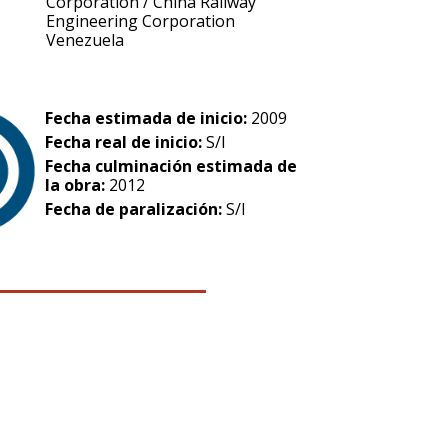
Corporation / China Railway
Engineering Corporation
Venezuela
Fecha estimada de inicio:
2009
Fecha real de inicio:
S/I
Fecha culminación estimada de
la obra:
2012
Fecha de paralización:
S/I