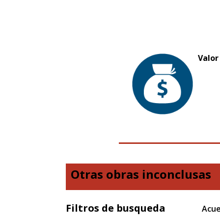
Valor
Otras obras inconclusas
Filtros de busqueda
Acue