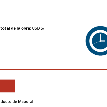
 total de la obra:
USD S/I
ducto de Maporal