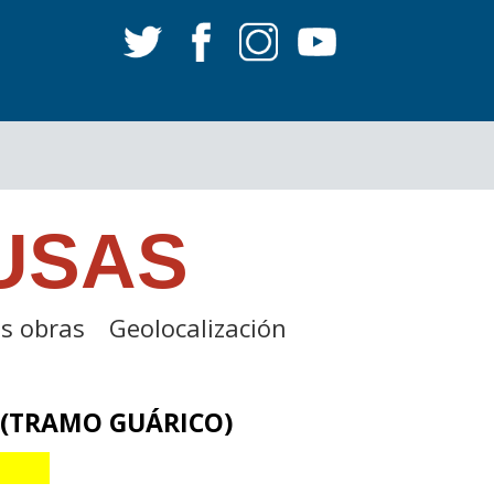
USAS
s obras
Geolocalización
 (TRAMO GUÁRICO)