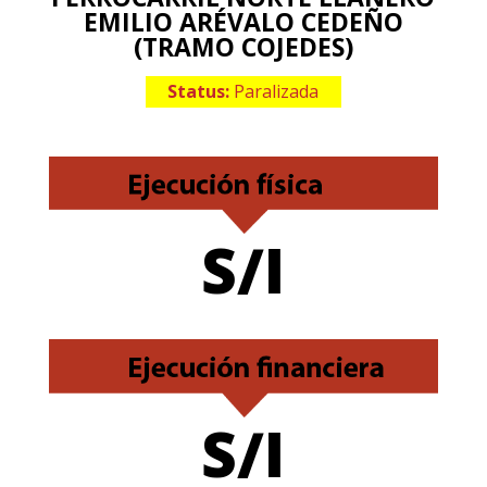
EMILIO ARÉVALO CEDEÑO
(TRAMO COJEDES)
Status:
Paralizada
S/I
S/I