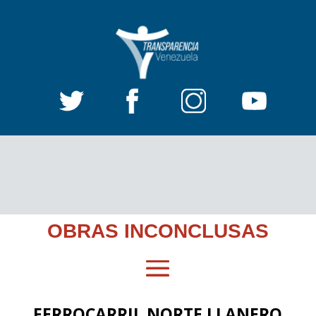
OBRAS INCONCLUSAS
FERROCARRIL NORTE LLANERO