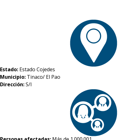
Estado:
Estado Cojedes
Municipio:
Tinaco/ El Pao
Dirección:
S/I
Personas afectadas:
Más de 1.000.001