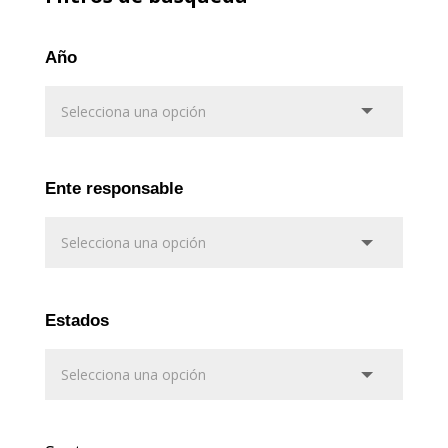
Año
Ente responsable
Estados