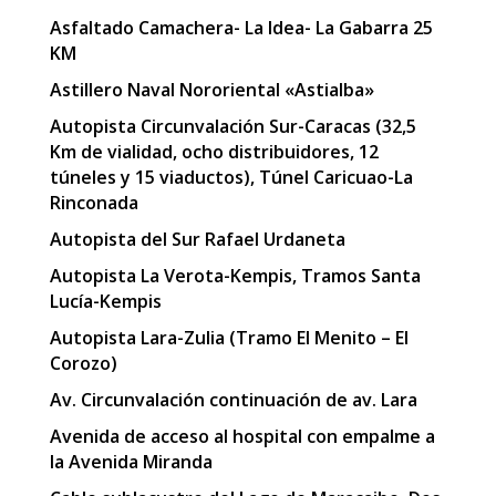
Asfaltado Camachera- La Idea- La Gabarra 25
KM
Astillero Naval Nororiental «Astialba»
Autopista Circunvalación Sur-Caracas (32,5
Km de vialidad, ocho distribuidores, 12
túneles y 15 viaductos), Túnel Caricuao-La
Rinconada
Autopista del Sur Rafael Urdaneta
Autopista La Verota-Kempis, Tramos Santa
Lucía-Kempis
Autopista Lara-Zulia (Tramo El Menito – El
Corozo)
Av. Circunvalación continuación de av. Lara
Avenida de acceso al hospital con empalme a
la Avenida Miranda