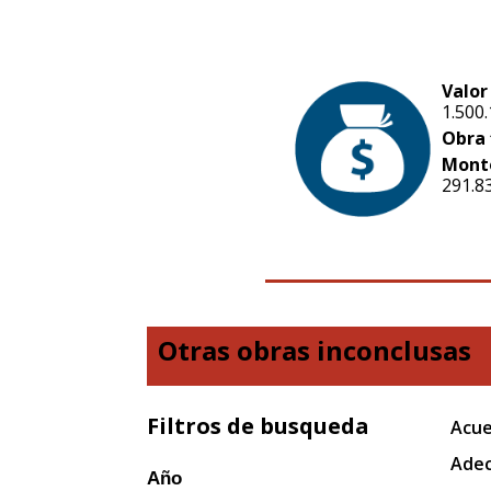
Valor
1.500
Obra 
Mont
291.8
Otras obras inconclusas
Filtros de busqueda
Acue
Adec
Año