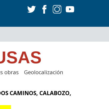
USAS
s obras
Geolocalización
DOS CAMINOS, CALABOZO,