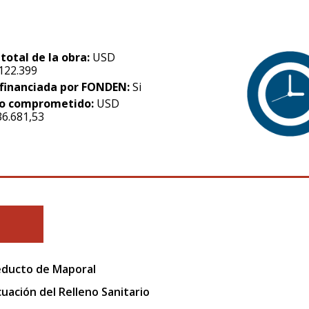
 total de la obra:
USD
.122.399
financiada por FONDEN:
Si
o comprometido:
USD
36.681,53
ducto de Maporal
uación del Relleno Sanitario