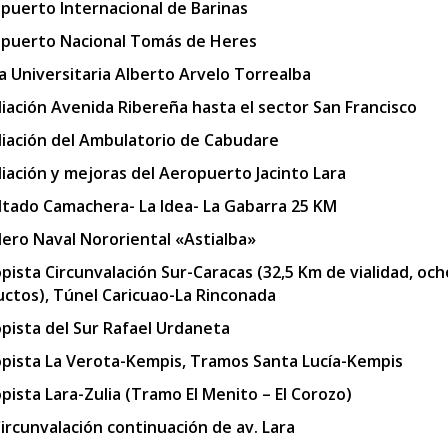
puerto Internacional de Barinas
puerto Nacional Tomás de Heres
a Universitaria Alberto Arvelo Torrealba
iación Avenida Ribereña hasta el sector San Francisco
iación del Ambulatorio de Cabudare
iación y mejoras del Aeropuerto Jacinto Lara
ltado Camachera- La Idea- La Gabarra 25 KM
llero Naval Nororiental «Astialba»
pista Circunvalación Sur-Caracas (32,5 Km de vialidad, och
uctos), Túnel Caricuao-La Rinconada
pista del Sur Rafael Urdaneta
pista La Verota-Kempis, Tramos Santa Lucía-Kempis
pista Lara-Zulia (Tramo El Menito – El Corozo)
Circunvalación continuación de av. Lara