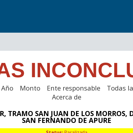
AS INCONCL
Año
Monto
Ente responsable
Todas la
Acerca de
R, TRAMO SAN JUAN DE LOS MORROS, 
SAN FERNANDO DE APURE
Status:
Paralizada