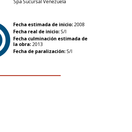
Spa Sucursal Venezuela
Fecha estimada de inicio:
2008
Fecha real de inicio:
S/I
Fecha culminación estimada de
la obra:
2013
Fecha de paralización:
S/I